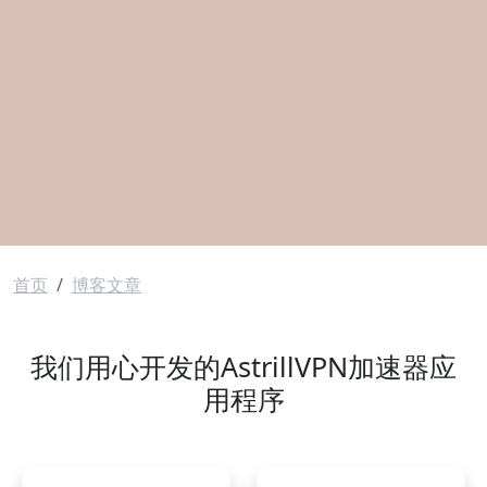
面包屑
首页
博客文章
我们用心开发的AstrillVPN加速器应
用程序