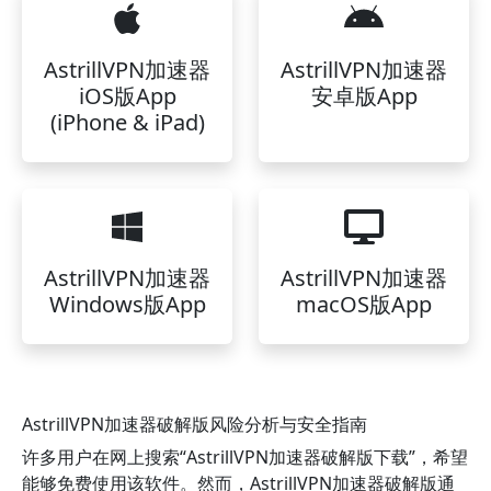
AstrillVPN加速器
AstrillVPN加速器
iOS版App
安卓版App
(iPhone & iPad)
AstrillVPN加速器
AstrillVPN加速器
Windows版App
macOS版App
AstrillVPN加速器破解版风险分析与安全指南
许多用户在网上搜索“AstrillVPN加速器破解版下载”，希望
能够免费使用该软件。然而，AstrillVPN加速器破解版通