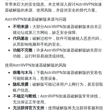
常带来巨大的安全隐患。本文将深入探讨AstrillVPN加速
器破解版的来源、使用风险，并提供安全的替代方案。
AstrillVPN加速器破解版来源与问题
不明来源：
大部分AstrillVPN加速器破解版来自非正
规论坛或第三方网站，缺乏安全保障。
代码篡改：
破解过程中，软件可能被植入恶意代码，
从而影响电脑和手机的安全。
功能不完整：
许多AstrillVPN加速器破解版缺失部分
功能，运行时容易崩溃或掉线。
使用AstrillVPN加速器破解版的风险
病毒与木马：
下载AstrillVPN加速器破解版的安装包
可能暗藏木马，危害设备。
隐私泄露：
破解版可能记录用户上网行为，甚至窃取
账户信息。
不稳定与断线：
AstrillVPN加速器破解版常常掉线，
无法保证正常使用。
无法获得官方支持：
使用破解版将无法获得客服和技