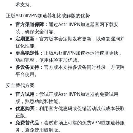
术支持。
正版AstrillVPN加速器相比破解版的优势
官方渠道保障：
通过AstrillVPN加速器官网下载安
装，确保安全可靠。
定期更新：
官方版本会定期发布更新，以修复漏洞并
优化性能。
更高稳定性：
正版AstrillVPN加速器运行速度更快，
功能完整，使用体验更加优越。
多设备支持：
官方版本支持多设备同时登录，方便跨
平台使用。
安全替代方案
官方试用：
尝试正版AstrillVPN加速器的免费试用
版，熟悉功能和性能。
优惠购买：
利用官方优惠码或促销活动以低成本获取
正版。
免费替代品：
尝试市场上可靠的免费VPN或加速器服
务，避免使用破解版。