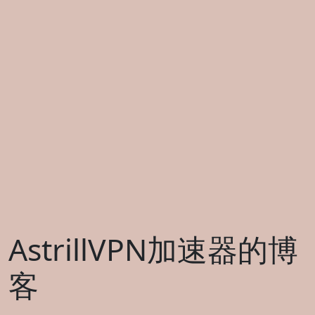
AstrillVPN加速器的博
客