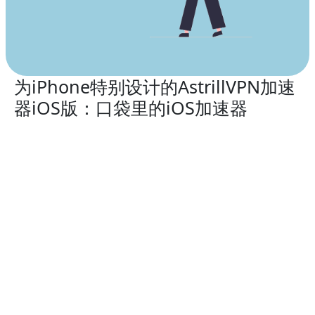
为iPhone特别设计的AstrillVPN加速
器iOS版：口袋里的iOS加速器
在2026年，为您的顶尖智能手机配置一流的VPN服务
AstrillVPN加速器
的iOS版本，以保障您的安全。
从全球多种高速VPN服务器位置中进行选择，隐匿您的
iPhone IP地址，解锁受限网站，并在连接到不安全的Wi-
Fi网络时加强您的数据安全，确保您的iPhone得到保护。
AstrillVPN加速器
的iOS版本与以下设备兼容：
iPhone 13、iPhone 13 Mini、iPhone 13 Pro、
iPhone 13 Pro Max、iPhone 12、iPhone 12 Mini、