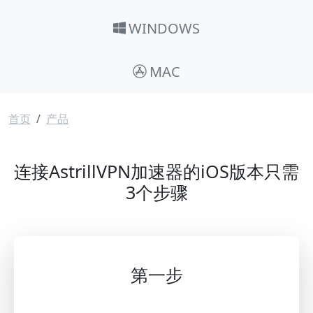
WINDOWS
MAC
面包屑
首页
产品
连接AstrillVPN加速器的iOS版本只需
3个步骤
第一步